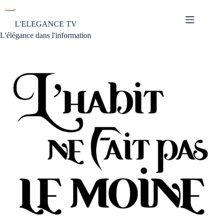
L'ELEGANCE TV
L'élégance dans l'information