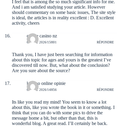
I feel that is among the so much significant info for me.
And i am satisfied studying your article. However
should commentary on some basic issues, The site style
is ideal, the articles is in reality excellent : D. Excellent
activity, cheers
online casino nz
6 AOÛT 2026/15H01
RÉPONDRE
Thank you, I have just been searching for information
about this topic for ages and yours is the greatest I’ve
discovered till now. But, what about the conclusion?
Are you sure about the source?
kasyno online opinie
6 AOÛT 2026/14H56
RÉPONDRE
Its like you read my mind! You seem to know a lot
about this, like you wrote the book in it or something. I
think that you can do with some pics to drive the
message home a bit, but other than that, this is
wonderful blog. A great read. I’ll certainly be back.