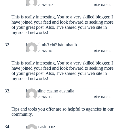
6 AOÛT 2026/3H03
RÉPONDRE
This is really interesting, You’re a very skilled blogger. I
have joined your feed and look forward to seeking more
of your great post. Also, I’ve shared your web site in
my social networks!
bí quyết nhớ chữ hán nhanh
6 AOÛT 2026/2H46
RÉPONDRE
This is really interesting, You’re a very skilled blogger. I
have joined your feed and look forward to seeking more
of your great post. Also, I’ve shared your web site in
my social networks!
best online casino australia
6 AOÛT 2026/2H36
RÉPONDRE
Tips and tools you offer are so helpful to agencies in our
community.
online casino nz