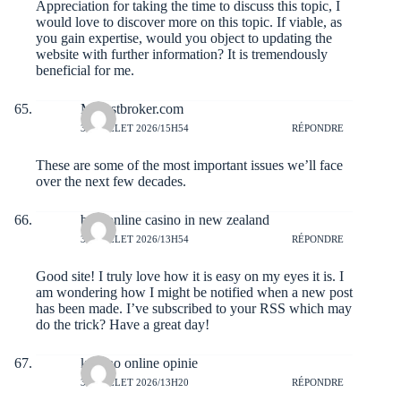
Appreciation for taking the time to discuss this topic, I
would love to discover more on this topic. If viable, as
you gain expertise, would you object to updating the
website with further information? It is tremendously
beneficial for me.
Myfastbroker.com
31 JUILLET 2026/15H54
RÉPONDRE
These are some of the most important issues we’ll face
over the next few decades.
best online casino in new zealand
31 JUILLET 2026/13H54
RÉPONDRE
Good site! I truly love how it is easy on my eyes it is. I
am wondering how I might be notified when a new post
has been made. I’ve subscribed to your RSS which may
do the trick? Have a great day!
kasyno online opinie
31 JUILLET 2026/13H20
RÉPONDRE