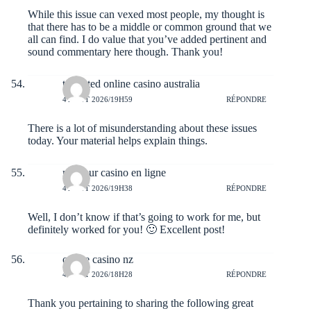
While this issue can vexed most people, my thought is
that there has to be a middle or common ground that we
all can find. I do value that you’ve added pertinent and
sound commentary here though. Thank you!
top rated online casino australia
4 AOÛT 2026/19H59
RÉPONDRE
There is a lot of misunderstanding about these issues
today. Your material helps explain things.
meilleur casino en ligne
4 AOÛT 2026/19H38
RÉPONDRE
Well, I don’t know if that’s going to work for me, but
definitely worked for you! 🙂 Excellent post!
online casino nz
4 AOÛT 2026/18H28
RÉPONDRE
Thank you pertaining to sharing the following great