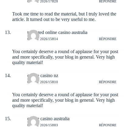
6 AOÛT 2026/17H28
RÉPONDRE
Took me time to read the material, but I truly loved the
article. It turned out to be very useful to me.
top rated online casino australia
6 AOÛT 2026/15H14
RÉPONDRE
You certainly deserve a round of applause for your post
and more specifically, your blog in general. Very high
quality material!
online casino nz
6 AOÛT 2026/15H10
RÉPONDRE
You certainly deserve a round of applause for your post
and more specifically, your blog in general. Very high
quality material!
online casino australia
6 AOÛT 2026/15H03
RÉPONDRE