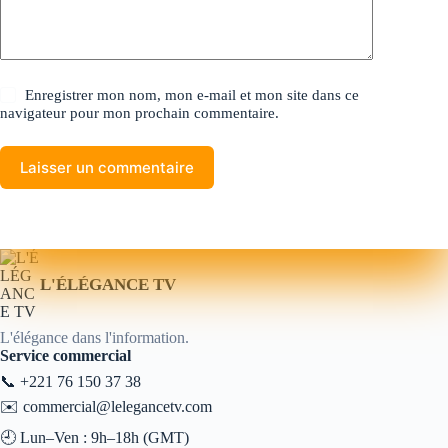
Enregistrer mon nom, mon e-mail et mon site dans ce
navigateur pour mon prochain commentaire.
Laisser un commentaire
L'ÉLÉGANCE TV
L'élégance dans l'information.
Service commercial
📞
+221 76 150 37 38
✉️
commercial@lelegancetv.com
🕘 Lun–Ven : 9h–18h (GMT)