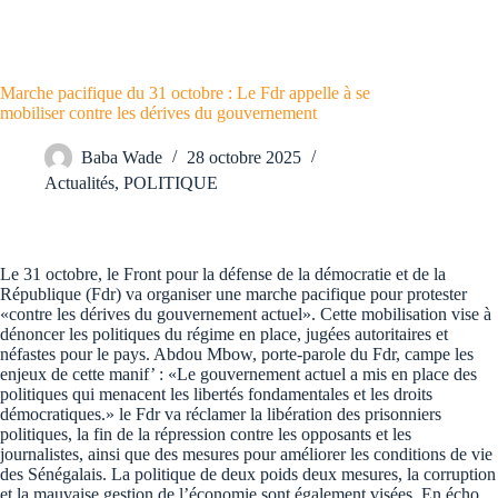
Marche pacifique du 31 octobre : Le Fdr appelle à se
mobiliser contre les dérives du gouvernement
Baba Wade
28 octobre 2025
Actualités
,
POLITIQUE
Le 31 octobre, le Front pour la défense de la démocratie et de la
République (Fdr) va organiser une marche pacifique pour protester
«contre les dérives du gouvernement actuel». Cette mobilisation vise à
dénoncer les politiques du régime en place, jugées autoritaires et
néfastes pour le pays. Abdou Mbow, porte-parole du Fdr, campe les
enjeux de cette manif’ : «Le gouvernement actuel a mis en place des
politiques qui menacent les libertés fondamentales et les droits
démocratiques.» le Fdr va réclamer la libération des prisonniers
politiques, la fin de la répression contre les opposants et les
journalistes, ainsi que des mesures pour améliorer les conditions de vie
des Sénégalais. La politique de deux poids deux mesures, la corruption
et la mauvaise gestion de l’économie sont également visées. En écho,