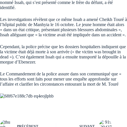
nommé Issah, qui s’est présenté comme le frère du défunt, a été
identifié.
​Les investigations révèlent que ce même Issah a amené Cheikh Touré à
l’hôpital public de Manhyia le 16 octobre. Le jeune homme était alors
« dans un état critique, présentant plusieurs blessures abdominales »,
Issah alléguant que « la victime avait été impliquée dans un accident ».
​Cependant, la police précise que les dossiers hospitaliers indiquent que
la victime était déjà morte à son arrivée (« the victim was brought in
dead »). C’est également Issah qui a ensuite transporté la dépouille à la
morgue d’Ebenezer.
​Le Commandement de la police assure dans son communiqué que «
tous les efforts sont faits pour mener une enquête approfondie sur
l’affaire et clarifier les circonstances entourant la mort de M. Touré
PRÉCÉDENT
SUIVANT