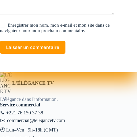
Enregistrer mon nom, mon e-mail et mon site dans ce
navigateur pour mon prochain commentaire.
Laisser un commentaire
L'ÉLÉGANCE TV
L'élégance dans l'information.
Service commercial
📞
+221 76 150 37 38
✉️
commercial@lelegancetv.com
🕘 Lun–Ven : 9h–18h (GMT)