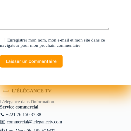
Enregistrer mon nom, mon e-mail et mon site dans ce
navigateur pour mon prochain commentaire.
Laisser un commentaire
L'ÉLÉGANCE TV
L'élégance dans l'information.
Service commercial
📞
+221 76 150 37 38
✉️
commercial@lelegancetv.com
🕘 Lun–Ven : 9h–18h (GMT)