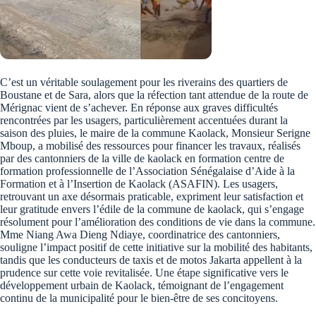
C’est un véritable soulagement pour les riverains des quartiers de
Boustane et de Sara, alors que la réfection tant attendue de la route de
Mérignac vient de s’achever. En réponse aux graves difficultés
rencontrées par les usagers, particulièrement accentuées durant la
saison des pluies, le maire de la commune Kaolack, Monsieur Serigne
Mboup, a mobilisé des ressources pour financer les travaux, réalisés
par des cantonniers de la ville de kaolack en formation centre de
formation professionnelle de l’Association Sénégalaise d’Aide à la
Formation et à l’Insertion de Kaolack (ASAFIN). Les usagers,
retrouvant un axe désormais praticable, expriment leur satisfaction et
leur gratitude envers l’édile de la commune de kaolack, qui s’engage
résolument pour l’amélioration des conditions de vie dans la commune.
Mme Niang Awa Dieng Ndiaye, coordinatrice des cantonniers,
souligne l’impact positif de cette initiative sur la mobilité des habitants,
tandis que les conducteurs de taxis et de motos Jakarta appellent à la
prudence sur cette voie revitalisée. Une étape significative vers le
développement urbain de Kaolack, témoignant de l’engagement
continu de la municipalité pour le bien-être de ses concitoyens.