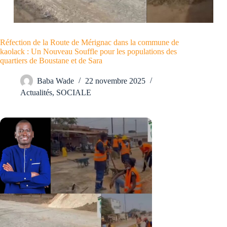
Réfection de la Route de Mérignac dans la commune de
kaolack : Un Nouveau Souffle pour les populations des
quartiers de Boustane et de Sara
Baba Wade
22 novembre 2025
Actualités
,
SOCIALE