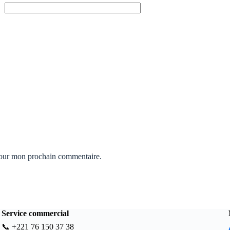
pour mon prochain commentaire.
Service commercial
📞
+221 76 150 37 38