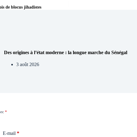
is de blocus jihadistes
Des origines à l’état moderne : la longue marche du Sénégal
3 août 2026
vec
*
E-mail
*