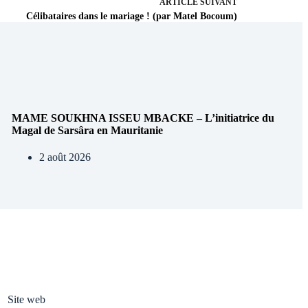
ARTICLE
SUIVANT
Célibataires dans le mariage ! (par Matel Bocoum)
MAME SOUKHNA ISSEU MBACKE – L’initiatrice du
Magal de Sarsâra en Mauritanie
2 août 2026
Site web