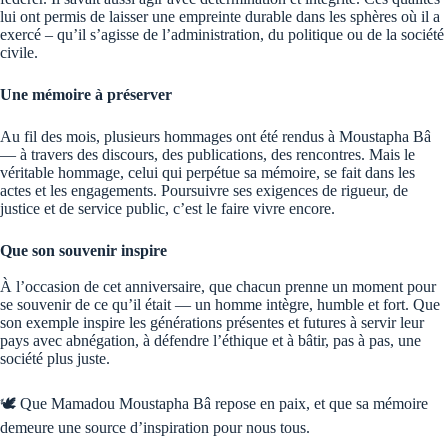
lui ont permis de laisser une empreinte durable dans les sphères où il a
exercé – qu’il s’agisse de l’administration, du politique ou de la société
civile.
Une mémoire à préserver
Au fil des mois, plusieurs hommages ont été rendus à Moustapha Bâ
— à travers des discours, des publications, des rencontres. Mais le
véritable hommage, celui qui perpétue sa mémoire, se fait dans les
actes et les engagements. Poursuivre ses exigences de rigueur, de
justice et de service public, c’est le faire vivre encore.
Que son souvenir inspire
À l’occasion de cet anniversaire, que chacun prenne un moment pour
se souvenir de ce qu’il était — un homme intègre, humble et fort. Que
son exemple inspire les générations présentes et futures à servir leur
pays avec abnégation, à défendre l’éthique et à bâtir, pas à pas, une
société plus juste.
🕊️ Que Mamadou Moustapha Bâ repose en paix, et que sa mémoire
demeure une source d’inspiration pour nous tous.