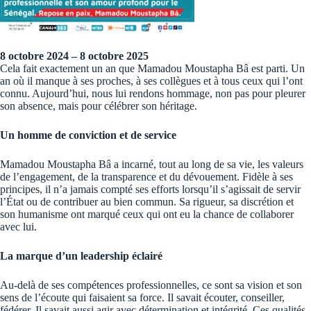
8 octobre 2024 – 8 octobre 2025
Cela fait exactement un an que Mamadou Moustapha Bâ est parti. Un
an où il manque à ses proches, à ses collègues et à tous ceux qui l’ont
connu. Aujourd’hui, nous lui rendons hommage, non pas pour pleurer
son absence, mais pour célébrer son héritage.
Un homme de conviction et de service
Mamadou Moustapha Bâ a incarné, tout au long de sa vie, les valeurs
de l’engagement, de la transparence et du dévouement. Fidèle à ses
principes, il n’a jamais compté ses efforts lorsqu’il s’agissait de servir
l’État ou de contribuer au bien commun. Sa rigueur, sa discrétion et
son humanisme ont marqué ceux qui ont eu la chance de collaborer
avec lui.
La marque d’un leadership éclairé
Au-delà de ses compétences professionnelles, ce sont sa vision et son
sens de l’écoute qui faisaient sa force. Il savait écouter, conseiller,
fédérer. Il savait aussi agir avec détermination et intégrité. Ces qualités