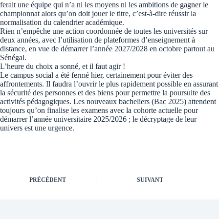
ferait une équipe qui n’a ni les moyens ni les ambitions de gagner le
championnat alors qu’on doit jouer le titre, c’est-à-dire réussir la
normalisation du calendrier académique.
Rien n’empêche une action coordonnée de toutes les universités sur
deux années, avec l’utilisation de plateformes d’enseignement à
distance, en vue de démarrer l’année 2027/2028 en octobre partout au
Sénégal.
L’heure du choix a sonné, et il faut agir !
Le campus social a été fermé hier, certainement pour éviter des
affrontements. Il faudra l’ouvrir le plus rapidement possible en assurant
la sécurité des personnes et des biens pour permettre la poursuite des
activités pédagogiques. Les nouveaux bacheliers (Bac 2025) attendent
toujours qu’on finalise les examens avec la cohorte actuelle pour
démarrer l’année universitaire 2025/2026 ; le décryptage de leur
univers est une urgence.
PRÉCÉDENT
SUIVANT