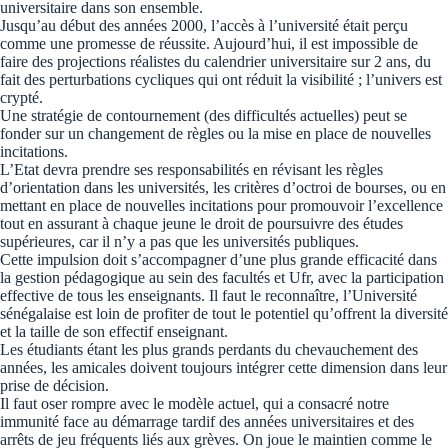
universitaire dans son ensemble.
Jusqu’au début des années 2000, l’accès à l’université était perçu
comme une promesse de réussite. Aujourd’hui, il est impossible de
faire des projections réalistes du calendrier universitaire sur 2 ans, du
fait des perturbations cycliques qui ont réduit la visibilité ; l’univers est
crypté.
Une stratégie de contournement (des difficultés actuelles) peut se
fonder sur un changement de règles ou la mise en place de nouvelles
incitations.
L’Etat devra prendre ses responsabilités en révisant les règles
d’orientation dans les universités, les critères d’octroi de bourses, ou en
mettant en place de nouvelles incitations pour promouvoir l’excellence
tout en assurant à chaque jeune le droit de poursuivre des études
supérieures, car il n’y a pas que les universités publiques.
Cette impulsion doit s’accompagner d’une plus grande efficacité dans
la gestion pédagogique au sein des facultés et Ufr, avec la participation
effective de tous les enseignants. Il faut le reconnaître, l’Université
sénégalaise est loin de profiter de tout le potentiel qu’offrent la diversité
et la taille de son effectif enseignant.
Les étudiants étant les plus grands perdants du chevauchement des
années, les amicales doivent toujours intégrer cette dimension dans leur
prise de décision.
Il faut oser rompre avec le modèle actuel, qui a consacré notre
immunité face au démarrage tardif des années universitaires et des
arrêts de jeu fréquents liés aux grèves. On joue le maintien comme le