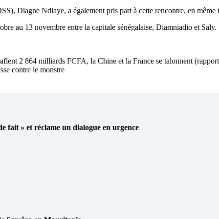
SS), Diagne Ndiaye, a également pris part à cette rencontre, en même t
bre au 13 novembre entre la capitale sénégalaise, Diamniadio et Saly.
aflent 2 864 milliards FCFA, la Chine et la France se talonnent (rap
 contre le monstre
 de fait » et réclame un dialogue en urgence