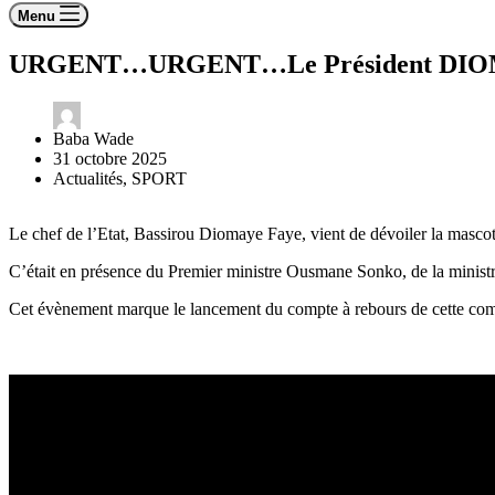
Menu
URGENT…URGENT…Le Président DIOMAYE
Baba Wade
31 octobre 2025
Actualités
,
SPORT
Le chef de l’Etat, Bassirou Diomaye Faye, vient de dévoiler la masco
C’était en présence du Premier ministre Ousmane Sonko, de la ministr
Cet évènement marque le lancement du compte à rebours de cette compé