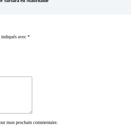
Sarsâra en Mauritanie
t indiqués avec
*
pour mon prochain commentaire.