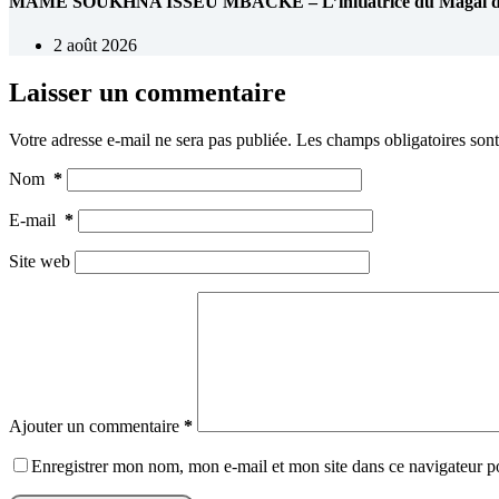
MAME SOUKHNA ISSEU MBACKE – L’initiatrice du Magal de 
2 août 2026
Laisser un commentaire
Votre adresse e-mail ne sera pas publiée.
Les champs obligatoires son
Nom
*
E-mail
*
Site web
Ajouter un commentaire
*
Enregistrer mon nom, mon e-mail et mon site dans ce navigateur 