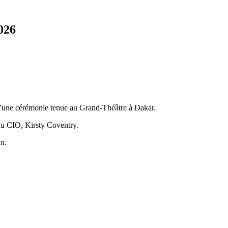
026
 d’une cérémonie tenue au Grand-Théâtre à Dakar.
du CIO, Kirsty Coventry.
in.