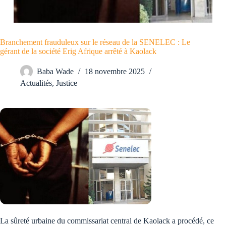
Branchement frauduleux sur le réseau de la SENELEC : Le
gérant de la société Erig Afrique arrêté à Kaolack
Baba Wade
18 novembre 2025
Actualités
,
Justice
La sûreté urbaine du commissariat central de Kaolack a procédé, ce