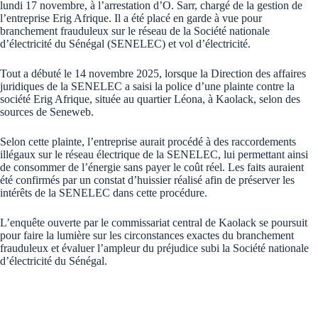
lundi 17 novembre, à l’arrestation d’O. Sarr, chargé de la gestion de
l’entreprise Erig Afrique. Il a été placé en garde à vue pour
branchement frauduleux sur le réseau de la Société nationale
d’électricité du Sénégal (SENELEC) et vol d’électricité.
Tout a débuté le 14 novembre 2025, lorsque la Direction des affaires
juridiques de la SENELEC a saisi la police d’une plainte contre la
société Erig Afrique, située au quartier Léona, à Kaolack, selon des
sources de Seneweb.
Selon cette plainte, l’entreprise aurait procédé à des raccordements
illégaux sur le réseau électrique de la SENELEC, lui permettant ainsi
de consommer de l’énergie sans payer le coût réel. Les faits auraient
été confirmés par un constat d’huissier réalisé afin de préserver les
intérêts de la SENELEC dans cette procédure.
L’enquête ouverte par le commissariat central de Kaolack se poursuit
pour faire la lumière sur les circonstances exactes du branchement
frauduleux et évaluer l’ampleur du préjudice subi la Société nationale
d’électricité du Sénégal.