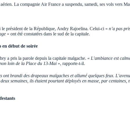
ic aérien. La compagnie Air France a suspendu, samedi, ses vols vers Ma
le président de la République, Andry Rajoelina. Celui-ci «
n’a pas pri
lage
» ont été constatées dans le sud de la capitale.
 en début de soirée
 a pris la parole depuis la capitale malgache. «
L’ambiance est calme
 non loin de la Place du 13-Mai
», rapporte-t-il.
nts ont brandi des drapeaux malgaches et allumé quelques feux. L’avenue
deux semaines, ils étaient pourtant déployés en masse, par centaines, nu
festants