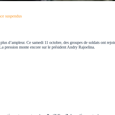
ance suspendus
plus d’ampleur. Ce samedi 11 octobre, des groupes de soldats ont rejoin
 La pression monte encore sur le président Andry Rajoelina.