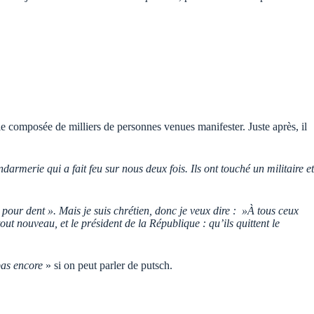
e composée de milliers de personnes venues manifester. Juste après, il
rmerie qui a fait feu sur nous deux fois. Ils ont touché un militaire et
nt pour dent ». Mais je suis chrétien, donc je veux dire : »À tous ceux
t nouveau, et le président de la République : qu’ils quittent le
pas encore
» si on peut parler de putsch.