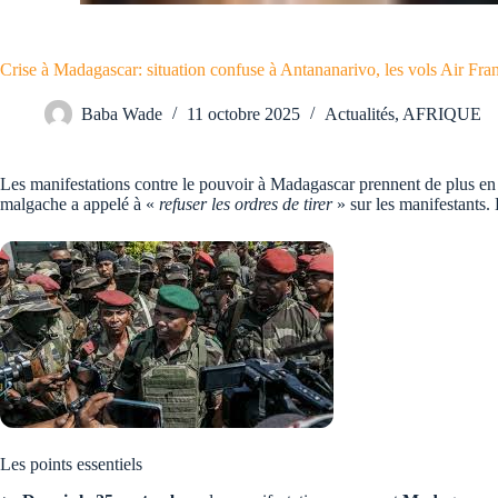
Crise à Madagascar: situation confuse à Antananarivo, les vols Air Fr
Baba Wade
11 octobre 2025
Actualités
,
AFRIQUE
Les manifestations contre le pouvoir à Madagascar prennent de plus en 
malgache a appelé à «
refuser les ordres de tirer
» sur les manifestants.
Les points essentiels