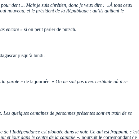
nt pour dent ». Mais je suis chrétien, donc je veux dire : »À tous ceux
t nouveau, et le président de la République : qu’ils quittent le
pas encore
» si on peut parler de putsch.
dagascar jusqu’à lundi.
s la parole
» de la journée. «
On ne sait pas avec certitude où il se
. Les quelques centaines de personnes présentes sont en train de se
 de l’Indépendance est plongée dans le noir. Ce qui est frappant, c’est
it et jour dans le centre de la capitale
», poursuit le correspondant de