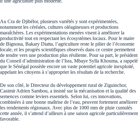
d’une agriculture plus moderne.
Au Cra de Djibélor, plusieurs variétés y sont expérimentées,
notamment les céréales, cultures oléagineuses et productions
maraîchères. Les expérimentations menées visent à améliorer la
productivité tout en respectant les écosystèmes locaux. Pour le maire
de Bignona, Bakary Diatta, l’agriculture reste le pilier de l’économie
locale, et les progrès scientifiques observés dans ce centre permettent
de tendre vers une production plus résiliente. Pour sa part, le président
du Conseil d’administration de l’Isra, Mbaye Sylla Khouma, a rappelé
que le Sénégal possède encore un vaste potentiel agricole inexploité,
appelant les citoyens à s’approprier les résultats de la recherche.
De son côté, le Directeur du développement rural de Ziguinchor,
Casimir Adrien Sambou, a insisté sur la mécanisation et la qualité des
semences comme leviers essentiels. Selon lui, ces innovations,
combinées à une bonne maîtrise de l’eau, peuvent fortement améliorer
les rendements régionaux. Avec plus de 1000 mm de pluie cumulés
cette année, il s’attend d’ailleurs à une saison agricole particulièrement
favorable.