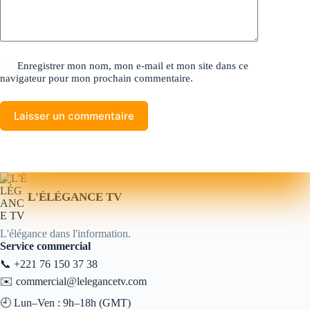
Enregistrer mon nom, mon e-mail et mon site dans ce
navigateur pour mon prochain commentaire.
Laisser un commentaire
L'ÉLÉGANCE TV
L'élégance dans l'information.
Service commercial
📞
+221 76 150 37 38
✉️
commercial@lelegancetv.com
🕘 Lun–Ven : 9h–18h (GMT)