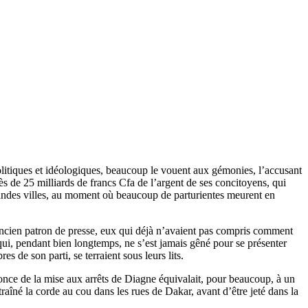
olitiques et idéologiques, beaucoup le vouent aux gémonies, l’accusant
s de 25 milliards de francs Cfa de l’argent de ses concitoyens, qui
grandes villes, au moment où beaucoup de parturientes meurent en
ancien patron de presse, eux qui déjà n’avaient pas compris comment
ui, pendant bien longtemps, ne s’est jamais gêné pour se présenter
 de son parti, se terraient sous leurs lits.
nce de la mise aux arrêts de Diagne équivalait, pour beaucoup, à un
raîné la corde au cou dans les rues de Dakar, avant d’être jeté dans la