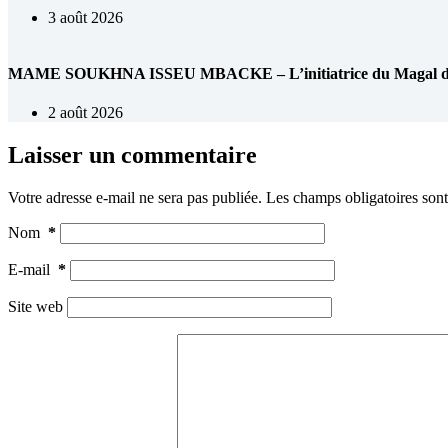
3 août 2026
MAME SOUKHNA ISSEU MBACKE – L’initiatrice du Magal de 
2 août 2026
Laisser un commentaire
Votre adresse e-mail ne sera pas publiée.
Les champs obligatoires son
Nom
*
E-mail
*
Site web