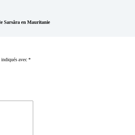
Sarsâra en Mauritanie
t indiqués avec
*