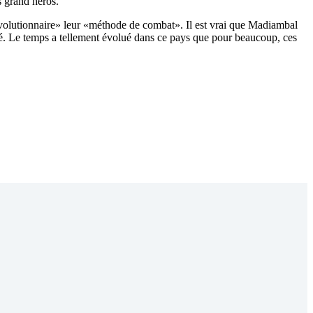
ès grand héros.
é «révolutionnaire» leur «méthode de combat». Il est vrai que Madiambal
aché. Le temps a tellement évolué dans ce pays que pour beaucoup, ces