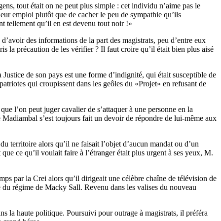
ns, tout était on ne peut plus simple : cet individu n’aime pas le
 leur emploi plutôt que de cacher le peu de sympathie qu’ils
nt tellement qu’il en est devenu tout noir !»
d’avoir des informations de la part des magistrats, peu d’entre eux
 la précaution de les vérifier ? Il faut croire qu’il était bien plus aisé
ustice de son pays est une forme d’indignité, qui était susceptible de
atriotes qui croupissent dans les geôles du «Projet» en refusant de
que l’on peut juger cavalier de s’attaquer à une personne en la
e Madiambal s’est toujours fait un devoir de répondre de lui-même aux
du territoire alors qu’il ne faisait l’objet d’aucun mandat ou d’un
que ce qu’il voulait faire à l’étranger était plus urgent à ses yeux, M.
s par la Crei alors qu’il dirigeait une célèbre chaîne de télévision de
ance du régime de Macky Sall. Revenu dans les valises du nouveau
 la haute politique. Poursuivi pour outrage à magistrats, il préféra