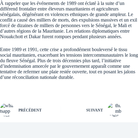
À rappeler que les événements de 1989 ont éclaté à la suite d’un
différend frontalier entre éleveurs mauritaniens et agriculteurs
sénégalais, dégénérant en violences ethniques de grande ampleur. Le
conflit a causé des milliers de morts, des expulsions massives et un exil
forcé de dizaines de milliers de personnes vers le Sénégal, le Mali et
d’autres régions de la Mauritanie. Les relations diplomatiques entre
Nouakchott et Dakar furent rompues pendant plusieurs années.
Entre 1989 et 1991, cette crise a profondément bouleversé le tissu
social mauritanien, exacerbant les tensions intercommunautaires le long
du fleuve Sénégal. Plus de trois décennies plus tard, l’initiative
d’indemnisation amorcée par le gouvernement apparaît comme une
tentative de refermer une plaie restée ouverte, tout en posant les jalons
d’une réconciliation nationale durable.
PRÉCÉDENT
SUIVANT