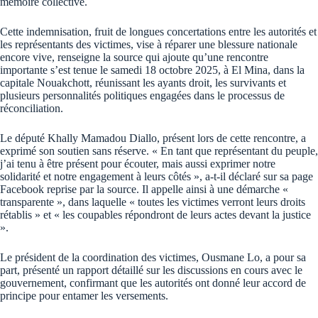
mémoire collective.
Cette indemnisation, fruit de longues concertations entre les autorités et
les représentants des victimes, vise à réparer une blessure nationale
encore vive, renseigne la source qui ajoute qu’une rencontre
importante s’est tenue le samedi 18 octobre 2025, à El Mina, dans la
capitale Nouakchott, réunissant les ayants droit, les survivants et
plusieurs personnalités politiques engagées dans le processus de
réconciliation.
Le député Khally Mamadou Diallo, présent lors de cette rencontre, a
exprimé son soutien sans réserve. « En tant que représentant du peuple,
j’ai tenu à être présent pour écouter, mais aussi exprimer notre
solidarité et notre engagement à leurs côtés », a-t-il déclaré sur sa page
Facebook reprise par la source. Il appelle ainsi à une démarche «
transparente », dans laquelle « toutes les victimes verront leurs droits
rétablis » et « les coupables répondront de leurs actes devant la justice
».
Le président de la coordination des victimes, Ousmane Lo, a pour sa
part, présenté un rapport détaillé sur les discussions en cours avec le
gouvernement, confirmant que les autorités ont donné leur accord de
principe pour entamer les versements.