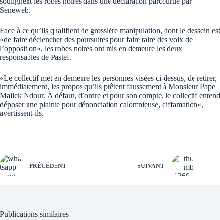
soulignent les robes noires dans une déclaration parcourue par
Seneweb.
Face à ce qu’ils qualifient de grossière manipulation, dont le dessein est
«de faire déclencher des poursuites pour faire taire des voix de
l’opposition», les robes noires ont mis en demeure les deux
responsables de Pastef.
«Le collectif met en demeure les personnes visées ci-dessus, de retirer,
immédiatement, les propos qu’ils prêtent faussement à Monsieur Pape
Malick Ndour. À défaut, d’ordre et pour son compte, le collectif entend
déposer une plainte pour dénonciation calomnieuse, diffamation»,
avertissent-ils.
PRÉCÉDENT
SUIVANT
Publications similaires