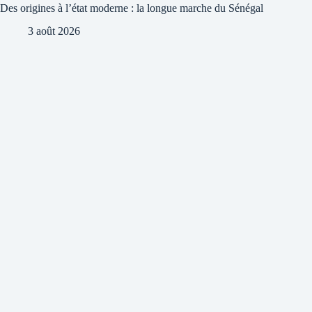
Des origines à l’état moderne : la longue marche du Sénégal
3 août 2026