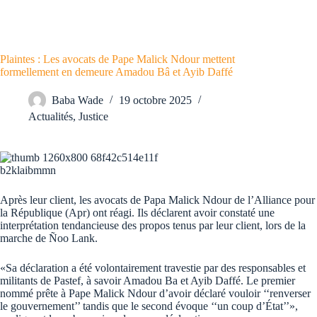
Plaintes : Les avocats de Pape Malick Ndour mettent
formellement en demeure Amadou Bâ et Ayib Daffé
Baba Wade
19 octobre 2025
Actualités
,
Justice
Après leur client, les avocats de Papa Malick Ndour de l’Alliance pour
la République (Apr) ont réagi. Ils déclarent avoir constaté une
interprétation tendancieuse des propos tenus par leur client, lors de la
marche de Ñoo Lank.
«Sa déclaration a été volontairement travestie par des responsables et
militants de Pastef, à savoir Amadou Ba et Ayib Daffé. Le premier
nommé prête à Pape Malick Ndour d’avoir déclaré vouloir ‘‘renverser
le gouvernement’’ tandis que le second évoque ‘‘un coup d’État’’»,